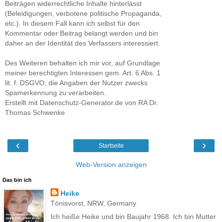
Beiträgen widerrechtliche Inhalte hinterlässt
(Beleidigungen, verbotene politische Propaganda,
etc.). In diesem Fall kann ich selbst für den
Kommentar oder Beitrag belangt werden und bin
daher an der Identität des Verfassers interessiert.
Des Weiteren behalten ich mir vor, auf Grundlage
meiner berechtigten Interessen gem. Art. 6 Abs. 1
lit. f. DSGVO, die Angaben der Nutzer zwecks
Spamerkennung zu verarbeiten.
Erstellt mit Datenschutz-Generator.de von RA Dr.
Thomas Schwenke
‹
›
Startseite
Web-Version anzeigen
Das bin ich
Heike
Tönisvorst, NRW, Germany
Ich heiße Heike und bin Baujahr 1968. Ich bin Mutter