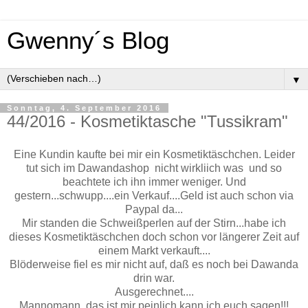
Gwenny´s Blog
▼
Sonntag, 4. September 2016
44/2016 - Kosmetiktasche "Tussikram"
Eine Kundin kaufte bei mir ein Kosmetiktäschchen. Leider
tut sich im Dawandashop nicht wirkliich was und so
beachtete ich ihn immer weniger. Und
gestern...schwupp....ein Verkauf....Geld ist auch schon via
Paypal da...
Mir standen die Schweißperlen auf der Stirn...habe ich
dieses Kosmetiktäschchen doch schon vor längerer Zeit auf
einem Markt verkauft....
Blöderweise fiel es mir nicht auf, daß es noch bei Dawanda
drin war.
Ausgerechnet....
Mannomann, das ist mir peinlich kann ich euch sagen!!!